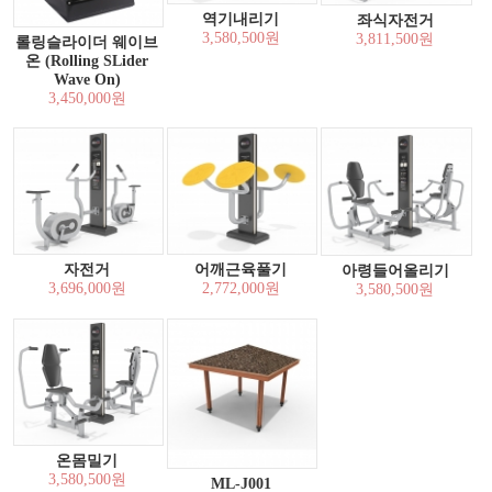
역기내리기
좌식자전거
3,580,500원
3,811,500원
롤링슬라이더 웨이브
온 (Rolling SLider
Wave On)
3,450,000원
자전거
어깨근육풀기
아령들어올리기
3,696,000원
2,772,000원
3,580,500원
온몸밀기
3,580,500원
ML-J001