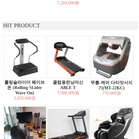
7,284,000원
HIT PRODUCT
롤링슬라이더 웨이브
클럽용런닝머신
무릎-케어 다리맛사지
온 (Rolling SLider
ABLE T
기(MT-22KC)
Wave On)
3,900,000원
770,000원
3,450,000원