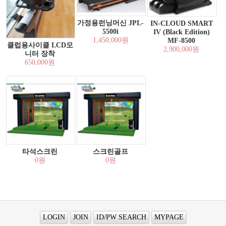
가정용런닝머신 JPL-
IN-CLOUD SMART
5500i
IV (Black Edition)
1,450,000원
MF-8500
클럽용사이클 LCD모
2,900,000원
니터 장착
650,000원
타석스크린
스크린골프
0원
0원
LOGIN
JOIN
ID/PW SEARCH
MYPAGE