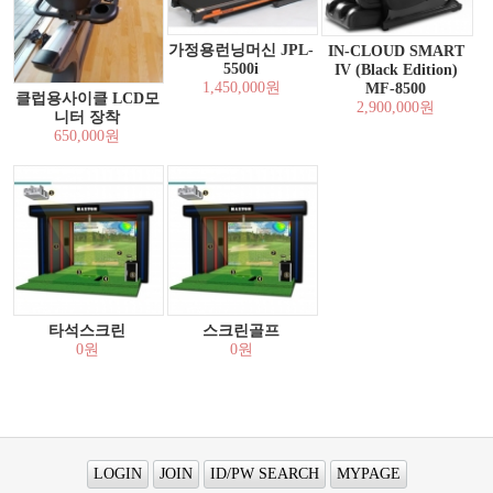
가정용런닝머신 JPL-
IN-CLOUD SMART
5500i
IV (Black Edition)
1,450,000원
MF-8500
클럽용사이클 LCD모
2,900,000원
니터 장착
650,000원
타석스크린
스크린골프
0원
0원
LOGIN
JOIN
ID/PW SEARCH
MYPAGE