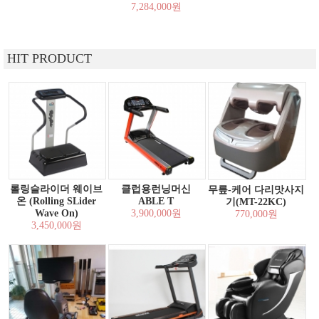
7,284,000원
HIT PRODUCT
롤링슬라이더 웨이브
클럽용런닝머신
무릎-케어 다리맛사지
온 (Rolling SLider
ABLE T
기(MT-22KC)
Wave On)
3,900,000원
770,000원
3,450,000원