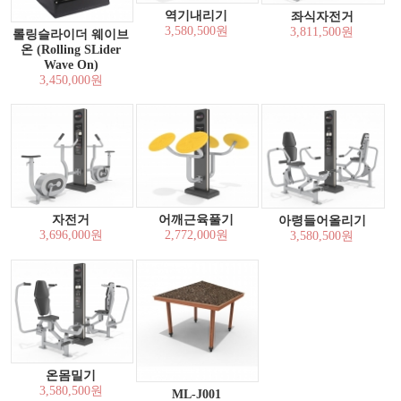
역기내리기
좌식자전거
3,580,500원
3,811,500원
롤링슬라이더 웨이브
온 (Rolling SLider
Wave On)
3,450,000원
자전거
어깨근육풀기
아령들어올리기
3,696,000원
2,772,000원
3,580,500원
온몸밀기
3,580,500원
ML-J001