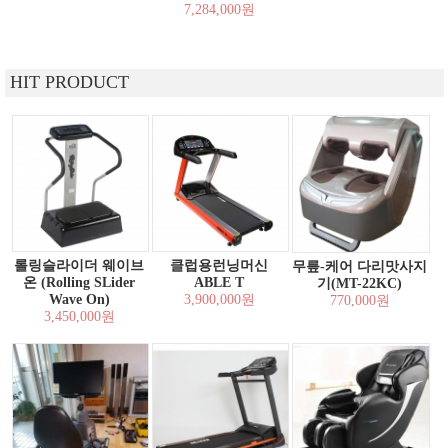
7,284,000원
HIT PRODUCT
롤링슬라이더 웨이브
클럽용런닝머신
무릎-케어 다리맛사지
온 (Rolling SLider
ABLE T
기(MT-22KC)
Wave On)
3,900,000원
770,000원
3,450,000원