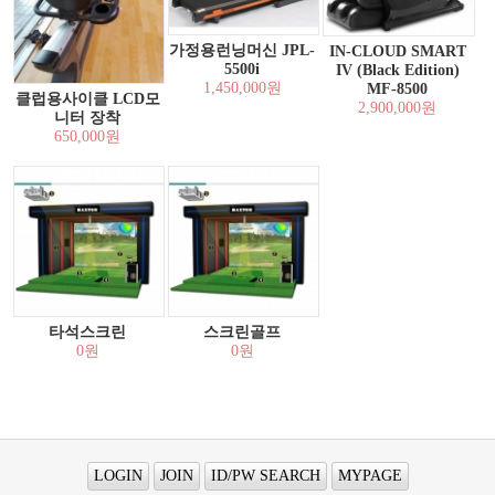
가정용런닝머신 JPL-
IN-CLOUD SMART
5500i
IV (Black Edition)
1,450,000원
MF-8500
클럽용사이클 LCD모
2,900,000원
니터 장착
650,000원
타석스크린
스크린골프
0원
0원
LOGIN
JOIN
ID/PW SEARCH
MYPAGE