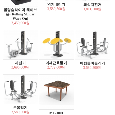
역기내리기
좌식자전거
3,580,500원
3,811,500원
롤링슬라이더 웨이브
온 (Rolling SLider
Wave On)
3,450,000원
자전거
어깨근육풀기
아령들어올리기
3,696,000원
2,772,000원
3,580,500원
온몸밀기
3,580,500원
ML-J001