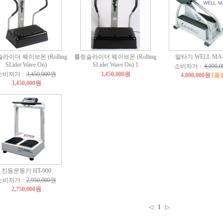
라이더 웨이브온 (Rolling
롤링슬라이더 웨이브온 (Rolling
말타기 WELL MA-
SLider Wave On)
SLider Wave On) 1
소비자가 :
4,000,
소비자가 :
3,450,000원
3,450,000원
4,000,000원
[품
3,450,000원
진동운동기 HT-900
소비자가 :
2,950,000원
2,750,000원
◁
1
▷