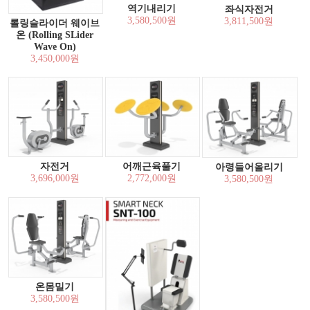
역기내리기
좌식자전거
3,580,500원
3,811,500원
롤링슬라이더 웨이브
온 (Rolling SLider
Wave On)
3,450,000원
자전거
어깨근육풀기
아령들어올리기
3,696,000원
2,772,000원
3,580,500원
온몸밀기
3,580,500원