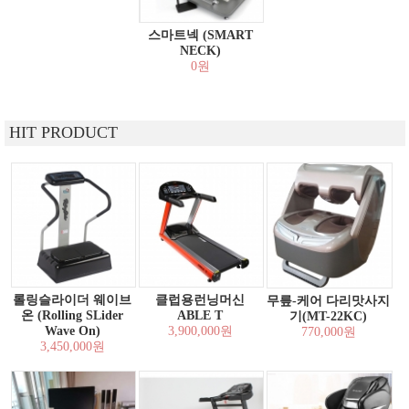
스마트넥 (SMART
NECK)
0원
HIT PRODUCT
롤링슬라이더 웨이브
클럽용런닝머신
무릎-케어 다리맛사지
온 (Rolling SLider
ABLE T
기(MT-22KC)
Wave On)
3,900,000원
770,000원
3,450,000원