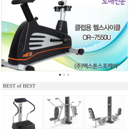
BEST of BEST