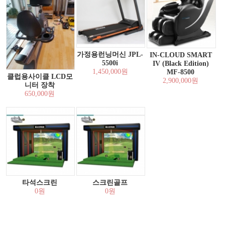
가정용런닝머신 JPL-
IN-CLOUD SMART
5500i
IV (Black Edition)
1,450,000원
MF-8500
클럽용사이클 LCD모
2,900,000원
니터 장착
650,000원
타석스크린
스크린골프
0원
0원