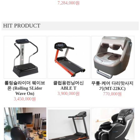
7,284,000원
HIT PRODUCT
롤링슬라이더 웨이브
클럽용런닝머신
무릎-케어 다리맛사지
온 (Rolling SLider
ABLE T
기(MT-22KC)
Wave On)
3,900,000원
770,000원
3,450,000원