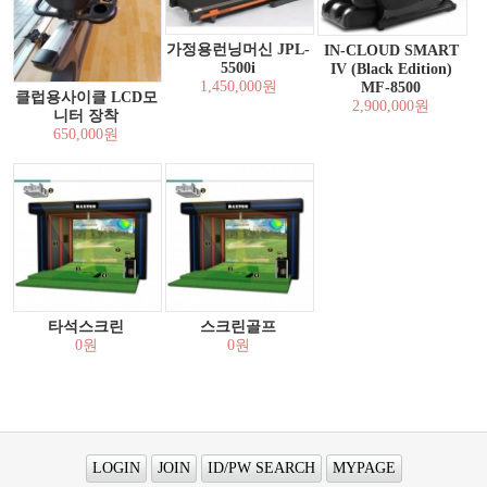
가정용런닝머신 JPL-
IN-CLOUD SMART
5500i
IV (Black Edition)
1,450,000원
MF-8500
클럽용사이클 LCD모
2,900,000원
니터 장착
650,000원
타석스크린
스크린골프
0원
0원
LOGIN
JOIN
ID/PW SEARCH
MYPAGE