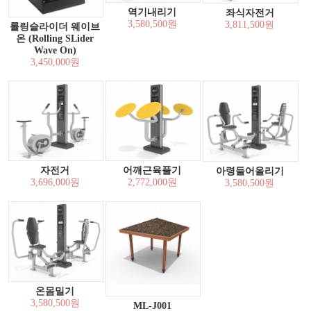
역기내리기
좌식자전거
3,580,500원
3,811,500원
롤링슬라이더 웨이브
온 (Rolling SLider
Wave On)
3,450,000원
자전거
어깨근육풀기
아령들어올리기
3,696,000원
2,772,000원
3,580,500원
온몸밀기
3,580,500원
ML-J001